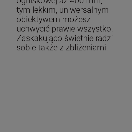
tym lekkim, uniwersalnym
obiektywem możesz
uchwycić prawie wszystko.
Zaskakująco świetnie radzi
sobie także z zbliżeniami.
Dane techniczne
Typ
Mocowanie Z firmy Nikon