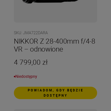
SKU
:
JMA722DARA
NIKKOR Z 28-400mm f/4-8
VR – odnowione
4 799,00 zł
Niedostępny
POWIADOM, GDY BĘDZIE
DOSTĘPNY