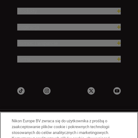
Produkty
Inspiracja
Pomoc i wsparcie
Firma
Nikon Europe BV zwraca się do użytkownika z prośbą o
zaakceptowanie plików cookie i pokrewnych technologii
stosowanych do celów analitycznych i marketingowych.