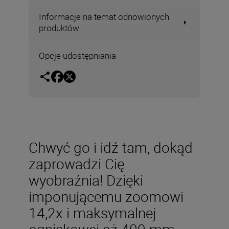
Informacje na temat odnowionych
produktów
Opcje udostępniania
Chwyć go i idź tam, dokąd
zaprowadzi Cię
wyobraźnia! Dzięki
imponującemu zoomowi
14,2x i maksymalnej
ogniskowej aż 400 mm,