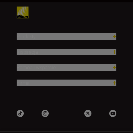
Produkty
Inspiracja
Pomoc i wsparcie
Firma