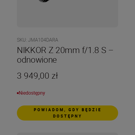
SKU
:
JMA104DARA
NIKKOR Z 20mm f/1.8 S –
odnowione
3 949,00 zł
Niedostępny
POWIADOM, GDY BĘDZIE
DOSTĘPNY