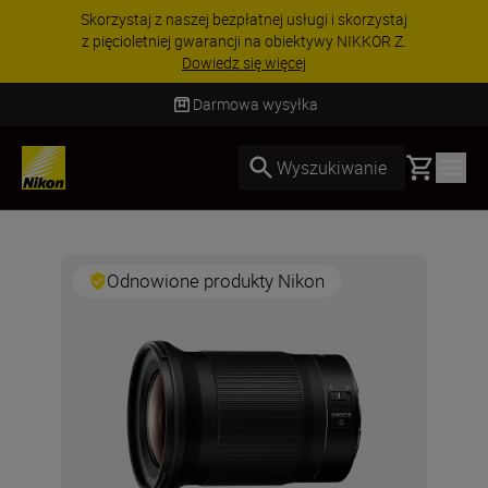
Skorzystaj z naszej bezpłatnej usługi i skorzystaj
z pięcioletniej gwarancji na obiektywy NIKKOR Z.
Dowiedz się więcej
Darmowa wysyłka
Basket
Wyszukiwanie
Odnowione produkty Nikon