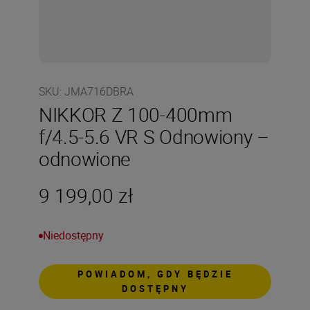
SKU
:
JMA716DBRA
NIKKOR Z 100-400mm
f/4.5-5.6 VR S Odnowiony –
odnowione
9 199,00 zł
Niedostępny
POWIADOM, GDY BĘDZIE
DOSTĘPNY