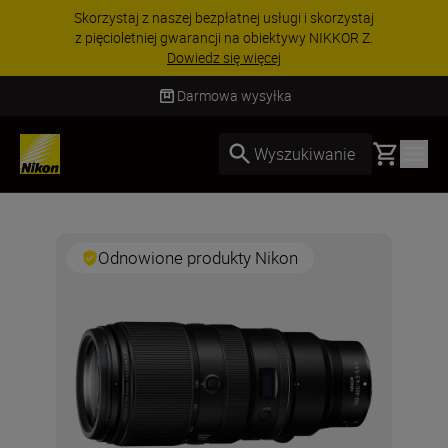
Skorzystaj z naszej bezpłatnej usługi i skorzystaj
z pięcioletniej gwarancji na obiektywy NIKKOR Z.
Dowiedz się więcej
Darmowa wysyłka
Basket
Wyszukiwanie
Odnowione produkty Nikon