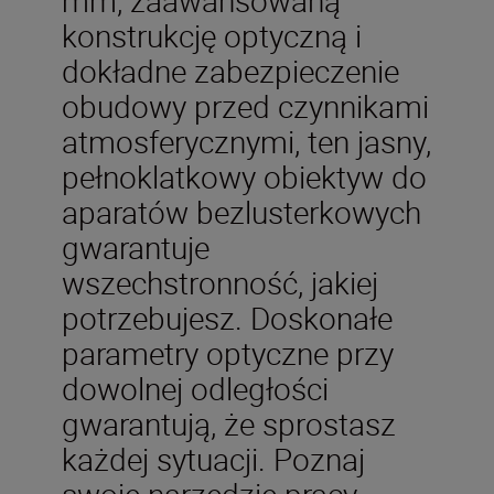
konstrukcję optyczną i
dokładne zabezpieczenie
obudowy przed czynnikami
atmosferycznymi, ten jasny,
pełnoklatkowy obiektyw do
aparatów bezlusterkowych
gwarantuje
wszechstronność, jakiej
potrzebujesz. Doskonałe
parametry optyczne przy
dowolnej odległości
gwarantują, że sprostasz
każdej sytuacji. Poznaj
swoje narzędzie pracy