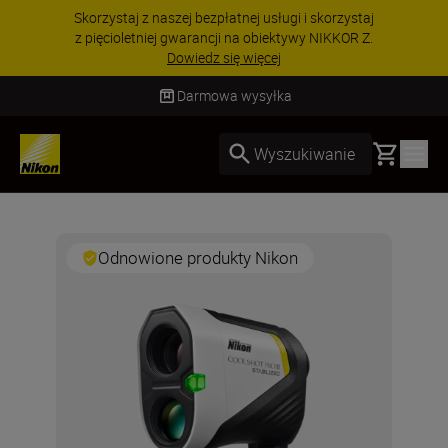
Skorzystaj z naszej bezpłatnej usługi i skorzystaj
z pięcioletniej gwarancji na obiektywy NIKKOR Z.
Dowiedz się więcej
Darmowa wysyłka
Basket
Wyszukiwanie
Odnowione produkty Nikon