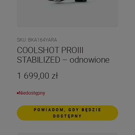
SKU
:
BKA164YARA
COOLSHOT PROIII
STABILIZED – odnowione
1 699,00 zł
Niedostępny
POWIADOM, GDY BĘDZIE
DOSTĘPNY