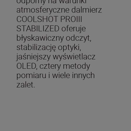
atmosferyczne dalmierz
COOLSHOT PROIII
STABILIZED oferuje
błyskawiczny odczyt,
stabilizację optyki,
jaśniejszy wyświetlacz
OLED, cztery metody
pomiaru i wiele innych
zalet.
Dane techniczne