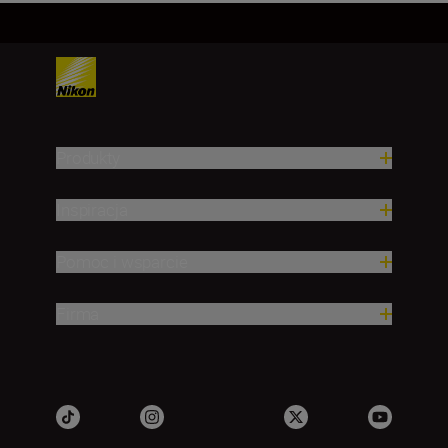
Produkty
Inspiracja
Pomoc i wsparcie
Firma