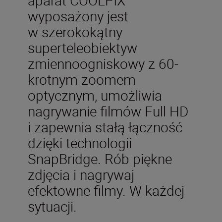
wyposażony jest
w szerokokątny
superteleobiektyw
zmiennoogniskowy z 60-
krotnym zoomem
optycznym, umożliwia
nagrywanie filmów Full HD
i zapewnia stałą łączność
dzięki technologii
SnapBridge. Rób piękne
zdjęcia i nagrywaj
efektowne filmy. W każdej
sytuacji.