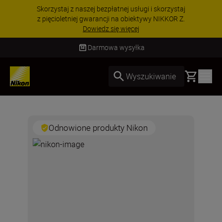
Skorzystaj z naszej bezpłatnej usługi i skorzystaj
z pięcioletniej gwarancji na obiektywy NIKKOR Z.
Dowiedz się więcej
Darmowa wysyłka
Basket
Wyszukiwanie
Odnowione produkty Nikon