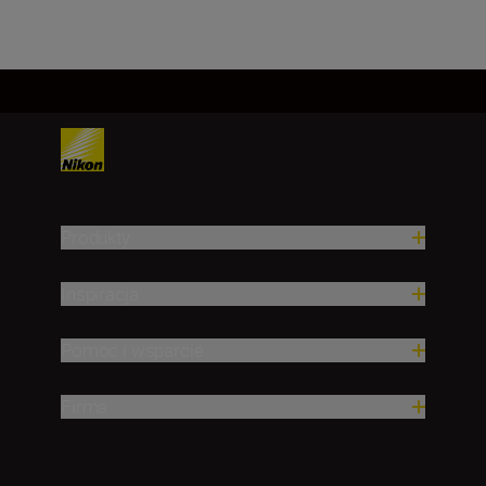
Produkty
Inspiracja
Pomoc i wsparcie
Firma