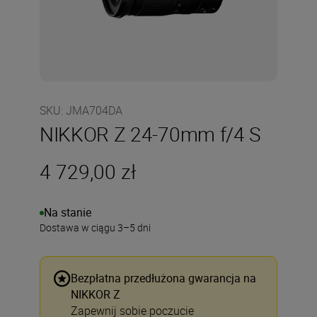
SKU
:
JMA704DA
NIKKOR Z 24-70mm f/4 S
4 729,00 zł
Na stanie
Dostawa w ciągu 3–5 dni
Bezpłatna przedłużona gwarancja na
NIKKOR Z
Zapewnij sobie poczucie