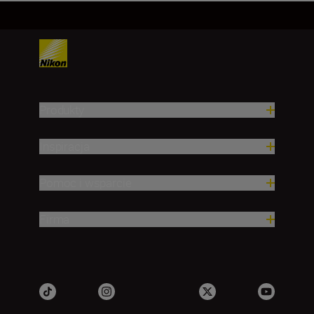
Produkty
Inspiracja
Pomoc i wsparcie
Firma