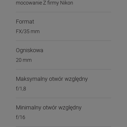
mocowanie Z firmy Nikon
Format
FX/35 mm
Ogniskowa
20 mm
Maksymalny otwór względny
f/1,8
Minimalny otwór względny
f/16