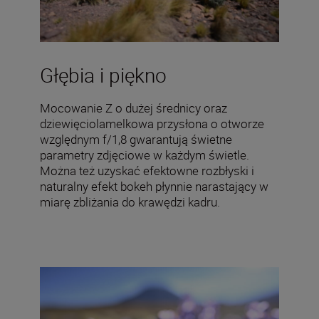
Głębia i piękno
Mocowanie Z o dużej średnicy oraz
dziewięciolamelkowa przysłona o otworze
względnym f/1,8 gwarantują świetne
parametry zdjęciowe w każdym świetle.
Można też uzyskać efektowne rozbłyski i
naturalny efekt bokeh płynnie narastający w
miarę zbliżania do krawędzi kadru.