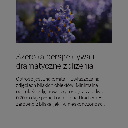
Szeroka perspektywa i
dramatyczne zbliżenia
Ostrość jest znakomita — zwłaszcza na
zdjęciach bliskich obiektów. Minimalna
odległość zdjęciowa wynosząca zaledwie
0,20 m daje pełną kontrolę nad kadrem –
zarówno z bliska, jak i w nieskończoności.