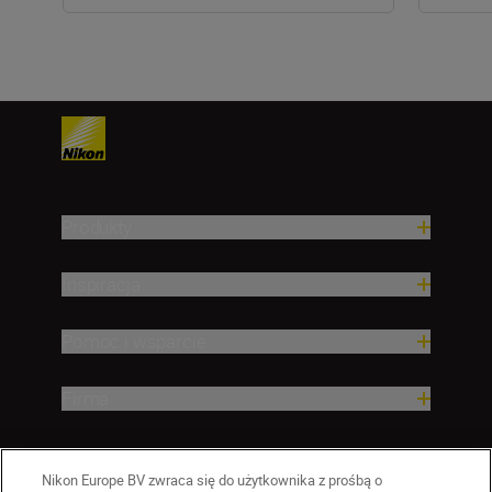
Produkty
Inspiracja
Pomoc i wsparcie
Firma
Nikon Europe BV zwraca się do użytkownika z prośbą o