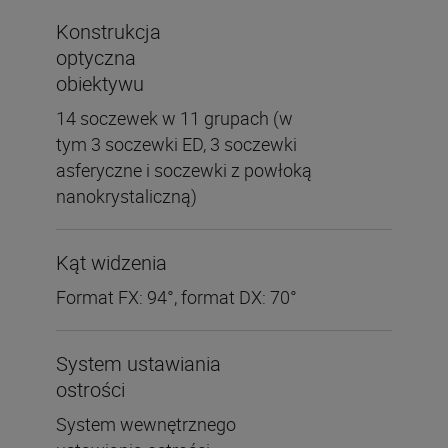
Konstrukcja
optyczna
obiektywu
14 soczewek w 11 grupach (w
tym 3 soczewki ED, 3 soczewki
asferyczne i soczewki z powłoką
nanokrystaliczną)
Kąt widzenia
Format FX: 94°, format DX: 70°
System ustawiania
ostrości
System wewnętrznego