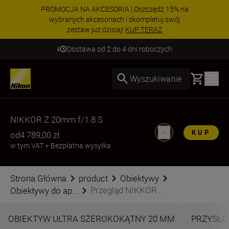
PROMOCJA NA AKCESORIA | Oszczędź 15% na
wybranych akcesoriach i skompletuj swój
zestaw już dzisiaj!
KUP TERAZ
Dostawa od 2 do 4 dni roboczych
Basket
Wyszukiwanie
NIKKOR Z 20mm f/1.8 S
KUP
od
4 789,00 zł
w tym VAT
+
Bezpłatna wysyłka
Strona Główna
product
Obiektywy
Przegląd NIKKOR...
Obiektywy do ap...
OBIEKTYW ULTRA SZEROKOKĄTNY 20 MM
PRZYSŁON