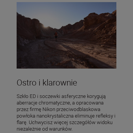
Ostro i klarownie
Szkło ED i soczewki asferyczne korygują
aberracje chromatyczne, a opracowana
przez firmę Nikon przeciwodblaskowa
powłoka nanokrystaliczna eliminuje refleksy i
flarę. Uchwycisz więcej szczegółów widoku
niezależnie od warunków.