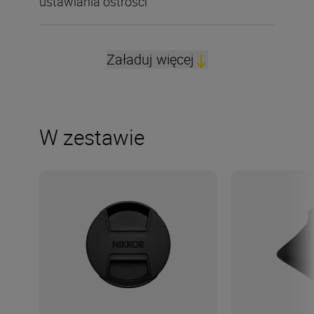
ustawiania ostrości
Załaduj więcej
W zestawie