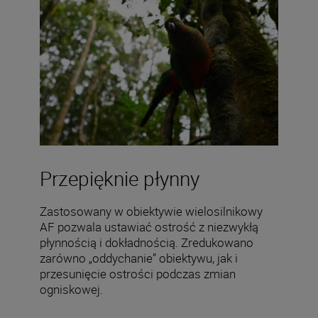
Przepięknie płynny
Zastosowany w obiektywie wielosilnikowy
AF pozwala ustawiać ostrość z niezwykłą
płynnością i dokładnością. Zredukowano
zarówno „oddychanie” obiektywu, jak i
przesunięcie ostrości podczas zmian
ogniskowej.