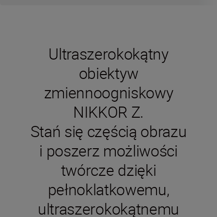
Ultraszerokokątny
obiektyw
zmiennoogniskowy
NIKKOR Z.
Stań się częścią obrazu
i poszerz możliwości
twórcze dzięki
pełnoklatkowemu,
ultraszerokokątnemu