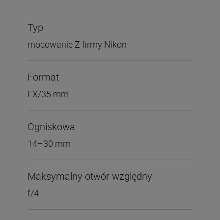
Typ
mocowanie Z firmy Nikon
Format
FX/35 mm
Ogniskowa
14–30 mm
Maksymalny otwór względny
f/4