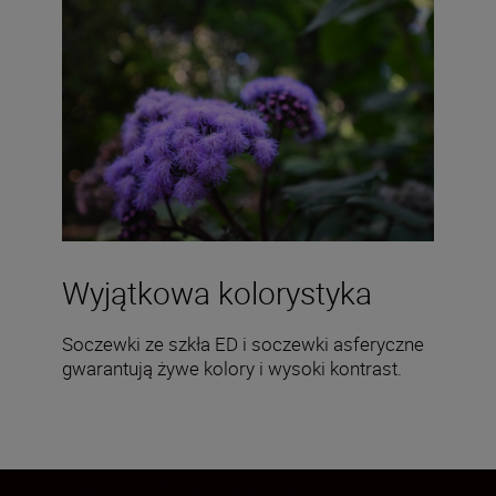
Wyjątkowa kolorystyka
Soczewki ze szkła ED i soczewki asferyczne
gwarantują żywe kolory i wysoki kontrast.
Ostry. Bezgłośny.