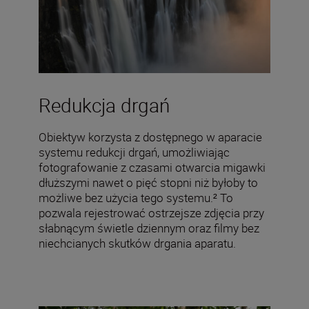
Redukcja drgań
Obiektyw korzysta z dostępnego w aparacie
systemu redukcji drgań, umożliwiając
fotografowanie z czasami otwarcia migawki
dłuższymi nawet o pięć stopni niż byłoby to
możliwe bez użycia tego systemu.² To
pozwala rejestrować ostrzejsze zdjęcia przy
słabnącym świetle dziennym oraz filmy bez
niechcianych skutków drgania aparatu.