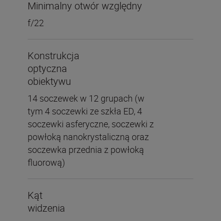
Minimalny otwór względny
f/22
Konstrukcja
optyczna
obiektywu
14 soczewek w 12 grupach (w
tym 4 soczewki ze szkła ED, 4
soczewki asferyczne, soczewki z
powłoką nanokrystaliczną oraz
soczewka przednia z powłoką
fluorową)
Kąt
widzenia