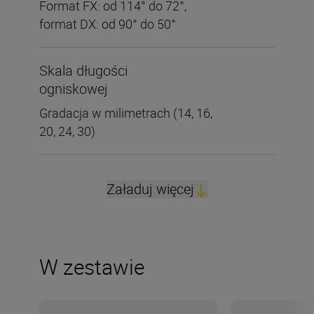
Format FX: od 114° do 72°,
format DX: od 90° do 50°
Skala długości
ogniskowej
Gradacja w milimetrach (14, 16,
20, 24, 30)
Załaduj więcej
W zestawie