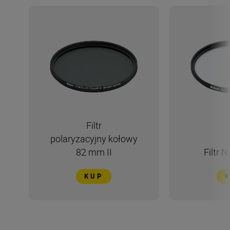
Filtr
polaryzacyjny kołowy
82 mm II
Filtr
KUP