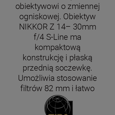
obiektywowi o zmiennej
ogniskowej. Obiektyw
NIKKOR Z 14– 30mm
f/4 S-Line ma
kompaktową
konstrukcję i płaską
przednią soczewkę.
Umożliwia stosowanie
filtrów 82 mm i łatwo