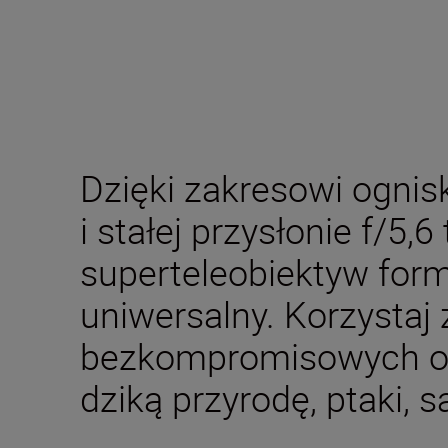
Dzięki zakresowi ogn
i stałej przysłonie f/5,6
superteleobiektyw form
uniwersalny. Korzystaj 
bezkompromisowych os
dziką przyrodę, ptaki, 