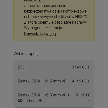
NIKKOR Z
Zapewnij sobie poczucie
bezpieczeństwa dzięki kompleksowej
ochronie nowych obiektywów NIKKOR
Z, która obejmuje bezpłatne naprawy.
Wymagana rejestracja.
Dowiedz się więcej
Wybierz opcję
Z50II
3 649,00 zł
Zestaw Z50II + 16-50mm VR
4 199,00 zł
Zestaw Z50II + 16-50mm VR +
5 199,00
50-250mm VR
zł