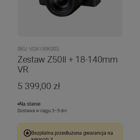
SKU
:
VOA150K003
Zestaw Z50II + 18-140mm
VR
5 399,00 zł
Na stanie
Dostawa w ciągu 3–5 dni
Bezpłatna przedłużona gwarancja na