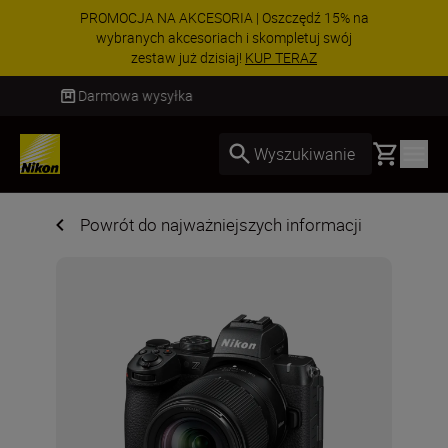
PROMOCJA NA AKCESORIA | Oszczędź 15% na
wybranych akcesoriach i skompletuj swój
zestaw już dzisiaj!
KUP TERAZ
Dostawa od 2 do 4 dni roboczych
Basket
Wyszukiwanie
Powrót do najważniejszych informacji