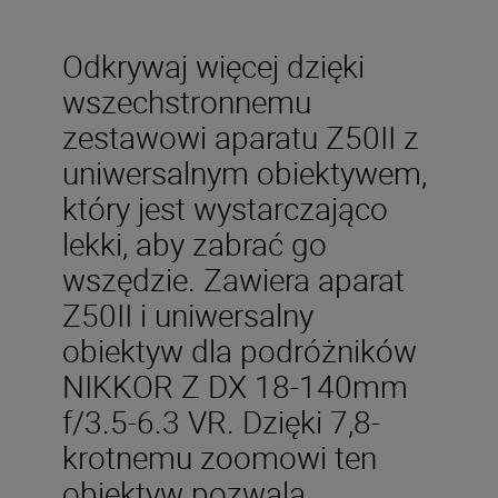
Odkrywaj więcej dzięki
wszechstronnemu
zestawowi aparatu Z50II z
uniwersalnym obiektywem,
który jest wystarczająco
lekki, aby zabrać go
wszędzie. Zawiera aparat
Z50II i uniwersalny
obiektyw dla podróżników
NIKKOR Z DX 18-140mm
f/3.5-6.3 VR. Dzięki 7,8-
krotnemu zoomowi ten
obiektyw pozwala