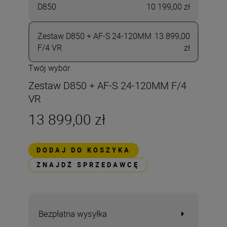
D850
10 199,00 zł
Zestaw D850 + AF-S 24-120MM
13 899,00
F/4 VR
zł
Twój wybór
Zestaw D850 + AF-S 24-120MM F/4
VR
13 899,00 zł
DODAJ DO KOSZYKA
ZNAJDŹ SPRZEDAWCĘ
Bezpłatna wysyłka