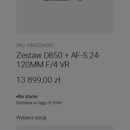
SKU
:
VBA520K001
Zestaw D850 + AF-S 24-
120MM F/4 VR
13 899,00 zł
Na stanie
Dostawa w ciągu 3–5 dni
Wybierz opcję