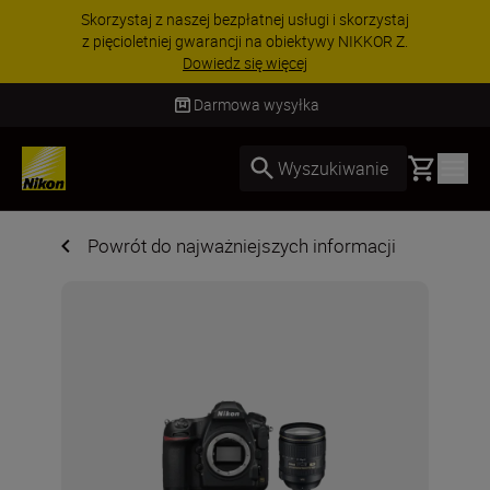
zystaj z naszej bezpłatnej usługi i skorzystaj
PR
ięcioletniej gwarancji na obiektywy NIKKOR Z.
Dowiedz się więcej
Darmowa wysyłka
Basket
Wyszukiwanie
Powrót do najważniejszych informacji