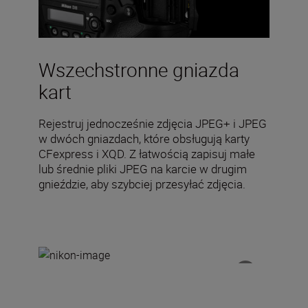
Wszechstronne gniazda
kart
Rejestruj jednocześnie zdjęcia JPEG+ i JPEG
w dwóch gniazdach, które obsługują karty
CFexpress i XQD. Z łatwością zapisuj małe
lub średnie pliki JPEG na karcie w drugim
gnieździe, aby szybciej przesyłać zdjęcia.