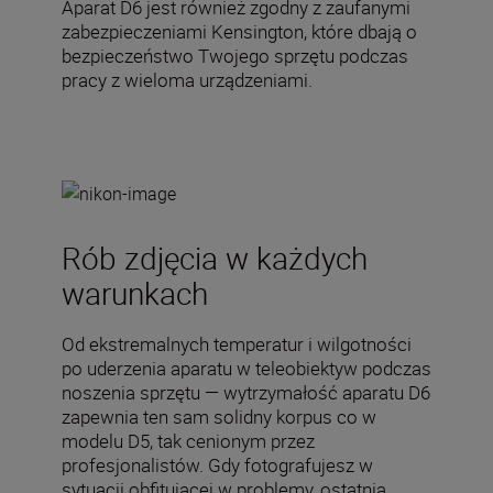
Aparat D6 jest również zgodny z zaufanymi
zabezpieczeniami Kensington, które dbają o
bezpieczeństwo Twojego sprzętu podczas
pracy z wieloma urządzeniami.
Rób zdjęcia w każdych
warunkach
Od ekstremalnych temperatur i wilgotności
po uderzenia aparatu w teleobiektyw podczas
noszenia sprzętu — wytrzymałość aparatu D6
zapewnia ten sam solidny korpus co w
modelu D5, tak cenionym przez
profesjonalistów. Gdy fotografujesz w
sytuacji obfitującej w problemy, ostatnią