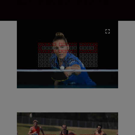
akcji niż jakikolwiek wcześniejszy model.