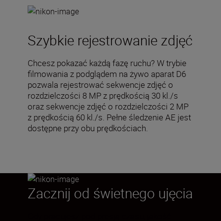
Szybkie rejestrowanie zdjęć
Chcesz pokazać każdą fazę ruchu? W trybie
filmowania z podglądem na żywo aparat D6
pozwala rejestrować sekwencje zdjęć o
rozdzielczości 8 MP z prędkością 30 kl./s
oraz sekwencje zdjęć o rozdzielczości 2 MP
z prędkością 60 kl./s. Pełne śledzenie AE jest
dostępne przy obu prędkościach.
Zacznij od świetnego ujęcia
Gdy pracujesz pod presją czasu, jakość