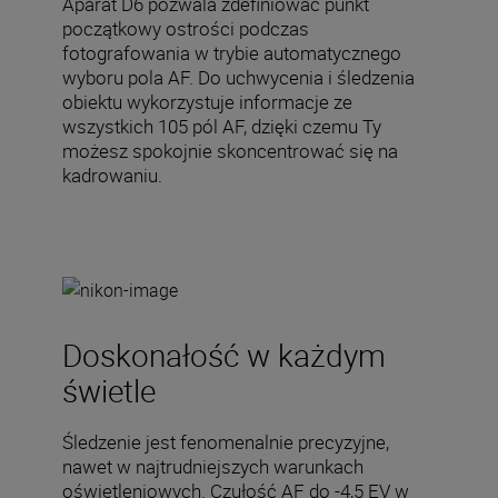
Aparat D6 pozwala zdefiniować punkt
początkowy ostrości podczas
fotografowania w trybie automatycznego
wyboru pola AF. Do uchwycenia i śledzenia
obiektu wykorzystuje informacje ze
wszystkich 105 pól AF, dzięki czemu Ty
możesz spokojnie skoncentrować się na
kadrowaniu.
Doskonałość w każdym
świetle
Śledzenie jest fenomenalnie precyzyjne,
nawet w najtrudniejszych warunkach
oświetleniowych. Czułość AF do -4,5 EV w