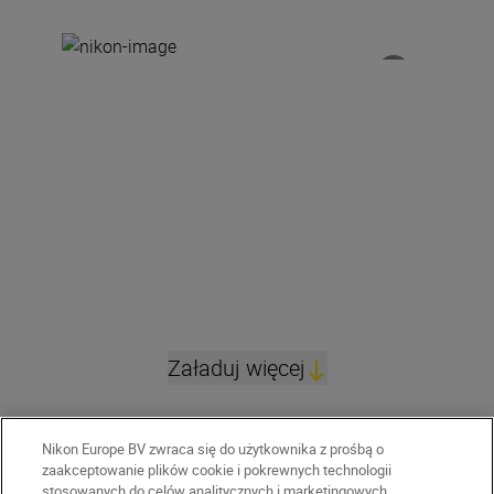
Załaduj więcej
Nikon Europe BV zwraca się do użytkownika z prośbą o
zaakceptowanie plików cookie i pokrewnych technologii
stosowanych do celów analitycznych i marketingowych.