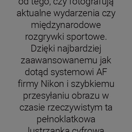
od tego, czy fotografują
aktualne wydarzenia czy
międzynarodowe
rozgrywki sportowe.
Dzięki najbardziej
zaawansowanemu jak
dotąd systemowi AF
firmy Nikon i szybkiemu
przesyłaniu obrazu w
czasie rzeczywistym ta
pełnoklatkowa
lustrzanka cyfrowa