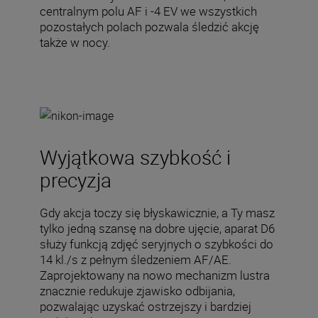
centralnym polu AF i -4 EV we wszystkich
pozostałych polach pozwala śledzić akcję
także w nocy.
Wyjątkowa szybkość i
precyzja
Gdy akcja toczy się błyskawicznie, a Ty masz
tylko jedną szansę na dobre ujęcie, aparat D6
służy funkcją zdjęć seryjnych o szybkości do
14 kl./s z pełnym śledzeniem AF/AE.
Zaprojektowany na nowo mechanizm lustra
znacznie redukuje zjawisko odbijania,
pozwalając uzyskać ostrzejszy i bardziej