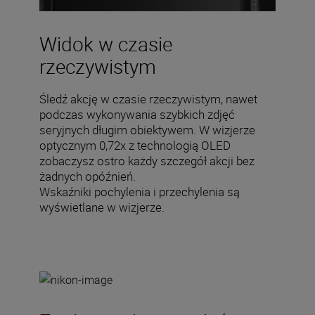
Widok w czasie
rzeczywistym
Śledź akcję w czasie rzeczywistym, nawet
podczas wykonywania szybkich zdjęć
seryjnych długim obiektywem. W wizjerze
optycznym 0,72x z technologią OLED
zobaczysz ostro każdy szczegół akcji bez
żadnych opóźnień.
Wskaźniki pochylenia i przechylenia są
wyświetlane w wizjerze.