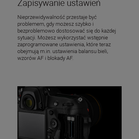
Zapisywanie ustawień
Nieprzewidywalność przestaje być
problemem, gdy możesz szybko i
bezproblemowo dostosować się do każdej
sytuacji. Możesz wykorzystać wstępnie
zaprogramowane ustawienia, które teraz
obejmują m.in. ustawienia balansu bieli,
wzorów AF i blokady AF.