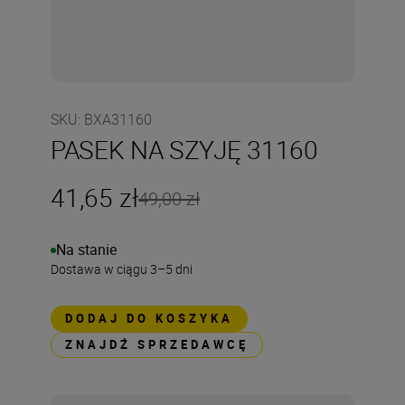
SKU
:
BXA31160
PASEK NA SZYJĘ 31160
41,65 zł
49,00 zł
Na stanie
Dostawa w ciągu 3–5 dni
DODAJ DO KOSZYKA
ZNAJDŹ SPRZEDAWCĘ