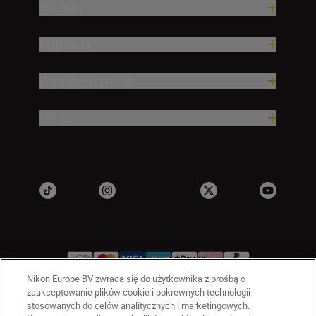
Produkty
Inspiracja
Pomoc i wsparcie
Firma
Nikon Europe BV zwraca się do użytkownika z prośbą o
zaakceptowanie plików cookie i pokrewnych technologii
stosowanych do celów analitycznych i marketingowych.
PL
Nikon Sites