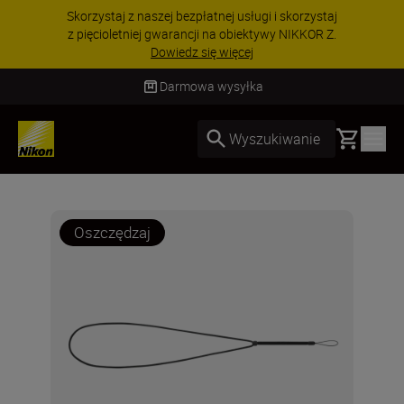
Skorzystaj z naszej bezpłatnej usługi i skorzystaj
z pięcioletniej gwarancji na obiektywy NIKKOR Z.
Dowiedz się więcej
Darmowa wysyłka
Basket
Wyszukiwanie
Oszczędzaj