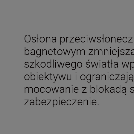
Osłona przeciwsłonec
bagnetowym zmniejszaj
szkodliwego światła w
obiektywu i ograniczają
mocowanie z blokadą 
zabezpieczenie.