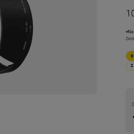
1
Na
Dos