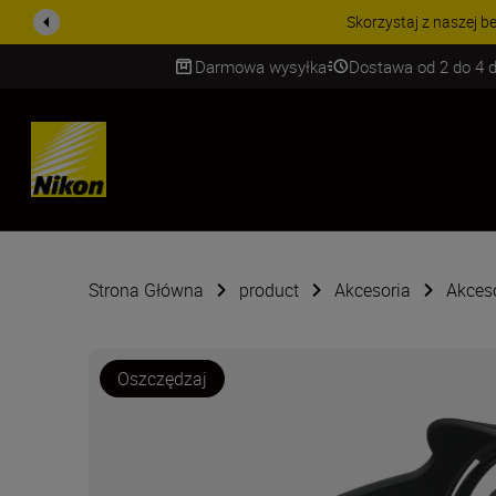
Skorzystaj z naszej bezpłatne
Darmowa wysyłka
Dostawa od 2 do 4 d
SKIP
Strona Główna
product
Akcesoria
Akces
Oszczędzaj