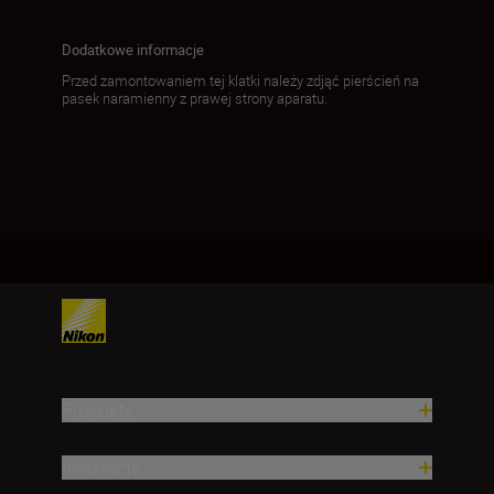
Dodatkowe informacje
Przed zamontowaniem tej klatki należy zdjąć pierścień na
pasek naramienny z prawej strony aparatu.
Produkty
Inspiracja