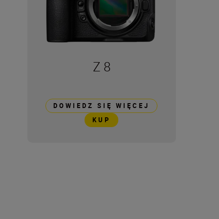
Z 8
DOWIEDZ SIĘ WIĘCEJ
KUP
Dane techniczne