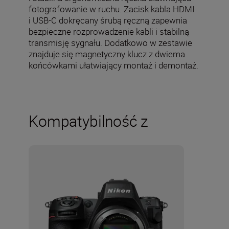
fotografowanie w ruchu. Zacisk kabla HDMI
i USB-C dokręcany śrubą ręczną zapewnia
bezpieczne rozprowadzenie kabli i stabilną
transmisję sygnału. Dodatkowo w zestawie
znajduje się magnetyczny klucz z dwiema
końcówkami ułatwiający montaż i demontaż.
Kompatybilność z