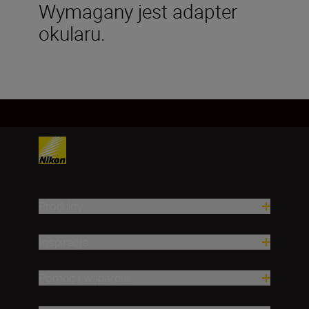
Wymagany jest adapter
okularu.
Produkty
Inspiracja
Pomoc i wsparcie