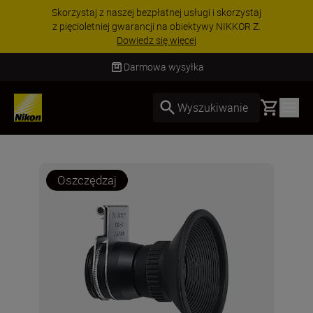
Skorzystaj z naszej bezpłatnej usługi i skorzystaj
z pięcioletniej gwarancji na obiektywy NIKKOR Z.
Dowiedz się więcej
Darmowa wysyłka
Basket
Wyszukiwanie
Oszczędzaj