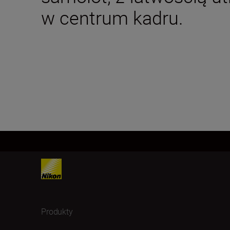
w centrum kadru.
Produkty