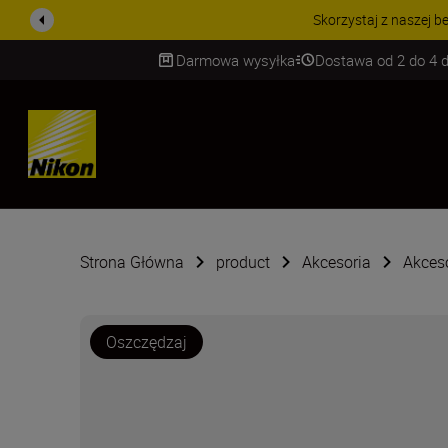
PROMOCJA NA AKCESORIA
Darmowa wysyłka
Dostawa od 2 do 4 d
SKIP
Strona Główna
product
Akcesoria
Akces
Oszczędzaj