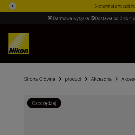
PROMOCJA NA AKCESORIA
Darmowa wysyłka
Dostawa od 2 do 4 d
SKIP
Strona Główna
product
Akcesoria
Akces
Oszczędzaj