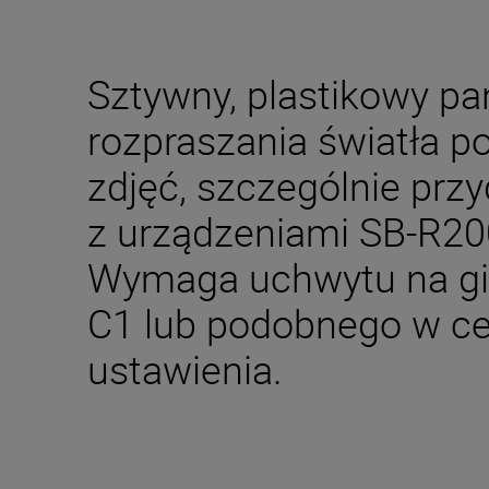
Sztywny, plastikowy pa
rozpraszania światła 
zdjęć, szczególnie prz
z urządzeniami SB-R200
Wymaga uchwytu na gi
C1 lub podobnego w c
ustawienia.