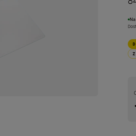
84
Na
Dos