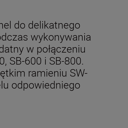
nel do delikatnego
podczas wykonywania
ydatny w połączeniu
, SB-600 i SB-800.
ętkim ramieniu SW-
elu odpowiedniego