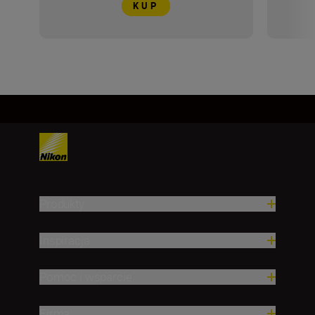
KUP
Produkty
Inspiracja
Pomoc i wsparcie
Firma