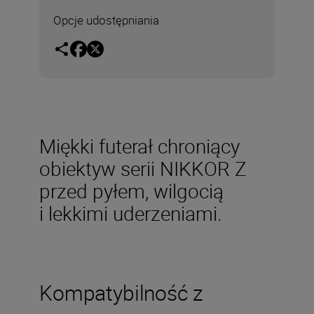
Opcje udostępniania
Miękki futerał chroniący
obiektyw serii NIKKOR Z
przed pyłem, wilgocią
i lekkimi uderzeniami.
Kompatybilność z