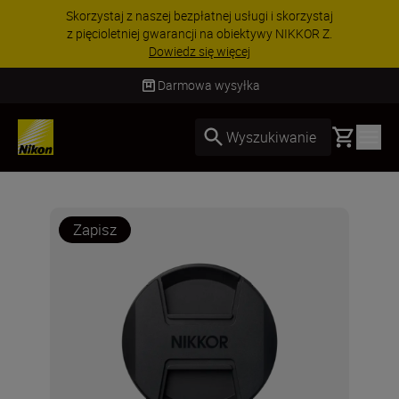
Skorzystaj z naszej bezpłatnej usługi i skorzystaj
z pięcioletniej gwarancji na obiektywy NIKKOR Z.
Dowiedz się więcej
Darmowa wysyłka
Basket
Wyszukiwanie
Zapisz