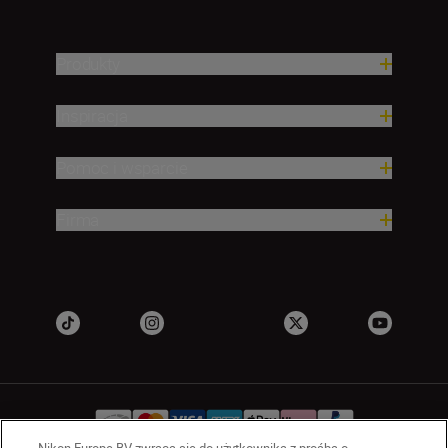
Produkty
Inspiracja
Pomoc i wsparcie
Firma