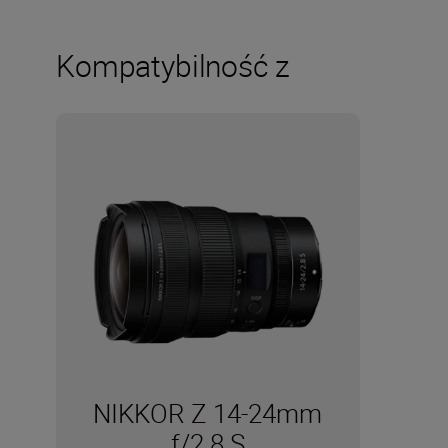
Kompatybilność z
NIKKOR Z 14-24mm
f/2.8 S