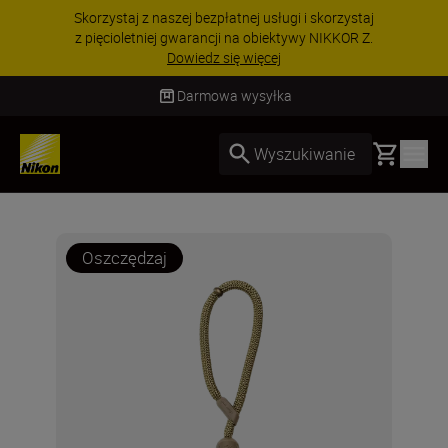
Skorzystaj z naszej bezpłatnej usługi i skorzystaj
z pięcioletniej gwarancji na obiektywy NIKKOR Z.
Dowiedz się więcej
Darmowa wysyłka
Basket
Wyszukiwanie
Oszczędzaj