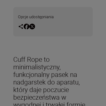
Opcje udostępniania
Cuff Rope to
minimalistyczny,
funkcjonalny pasek na
nadgarstek do aparatu,
który daje poczucie
bezpieczeństwa w
wygodnej i trwałej formie.