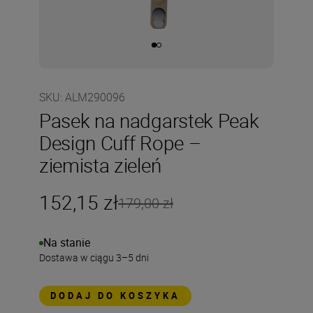
SKU
:
ALM290096
Pasek na nadgarstek Peak
Design Cuff Rope –
ziemista zieleń
152,15 zł
179,00 zł
Na stanie
Dostawa w ciągu 3–5 dni
DODAJ DO KOSZYKA