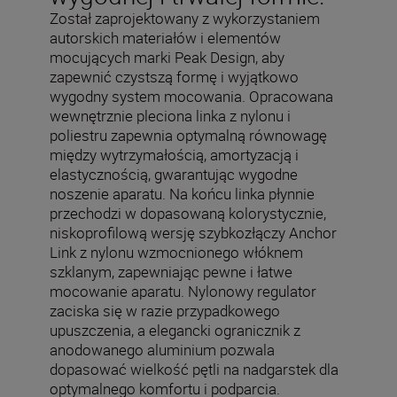
Został zaprojektowany z wykorzystaniem
autorskich materiałów i elementów
mocujących marki Peak Design, aby
zapewnić czystszą formę i wyjątkowo
wygodny system mocowania. Opracowana
wewnętrznie pleciona linka z nylonu i
poliestru zapewnia optymalną równowagę
między wytrzymałością, amortyzacją i
elastycznością, gwarantując wygodne
noszenie aparatu. Na końcu linka płynnie
przechodzi w dopasowaną kolorystycznie,
niskoprofilową wersję szybkozłączy Anchor
Link z nylonu wzmocnionego włóknem
szklanym, zapewniając pewne i łatwe
mocowanie aparatu. Nylonowy regulator
zaciska się w razie przypadkowego
upuszczenia, a elegancki ogranicznik z
anodowanego aluminium pozwala
dopasować wielkość pętli na nadgarstek dla
optymalnego komfortu i podparcia.