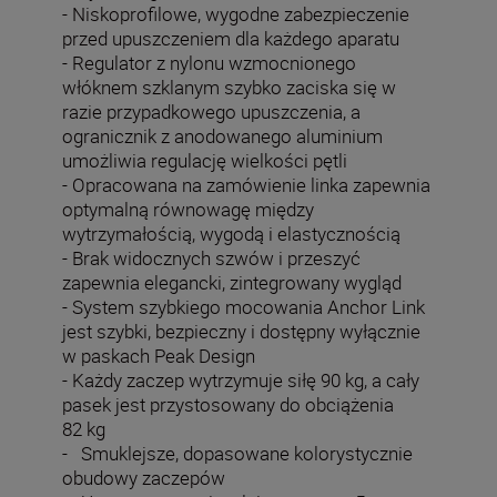
- Niskoprofilowe, wygodne zabezpieczenie
przed upuszczeniem dla każdego aparatu
- Regulator z nylonu wzmocnionego
włóknem szklanym szybko zaciska się w
razie przypadkowego upuszczenia, a
ogranicznik z anodowanego aluminium
umożliwia regulację wielkości pętli
- Opracowana na zamówienie linka zapewnia
optymalną równowagę między
wytrzymałością, wygodą i elastycznością
- Brak widocznych szwów i przeszyć
zapewnia elegancki, zintegrowany wygląd
- System szybkiego mocowania Anchor Link
jest szybki, bezpieczny i dostępny wyłącznie
w paskach Peak Design
- Każdy zaczep wytrzymuje siłę 90 kg, a cały
pasek jest przystosowany do obciążenia
82 kg
- Smuklejsze, dopasowane kolorystycznie
obudowy zaczepów