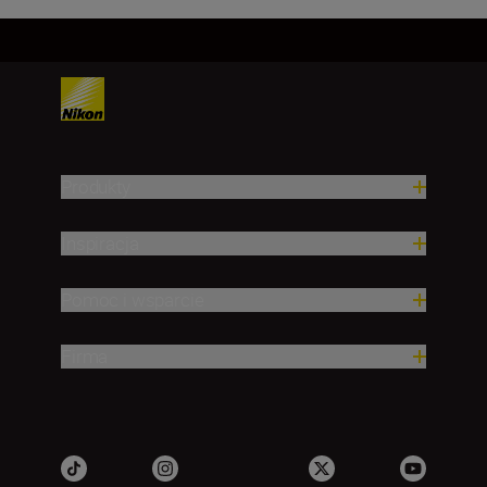
Produkty
Inspiracja
Pomoc i wsparcie
Firma