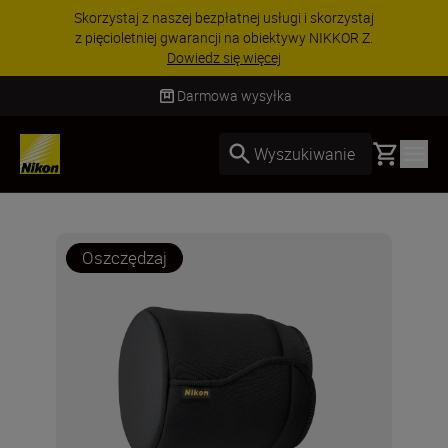
Skorzystaj z naszej bezpłatnej usługi i skorzystaj
z pięcioletniej gwarancji na obiektywy NIKKOR Z.
Dowiedz się więcej
Darmowa wysyłka
Basket
Wyszukiwanie
Oszczędzaj