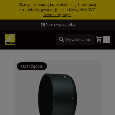
Skorzystaj z naszej bezpłatnej usługi i skorzystaj
z pięcioletniej gwarancji na obiektywy NIKKOR Z.
Dowiedz się więcej
Darmowa wysyłka
Basket
Wyszukiwanie
Oszczędzaj