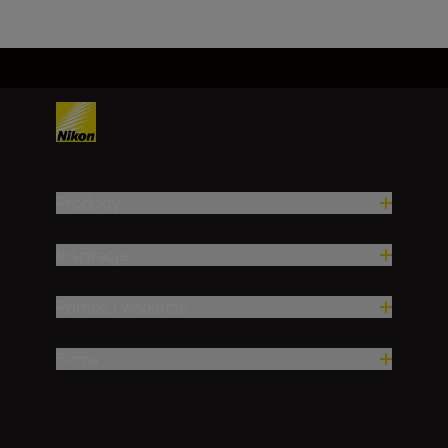
Produkty
Inspiracja
Pomoc i wsparcie
Firma