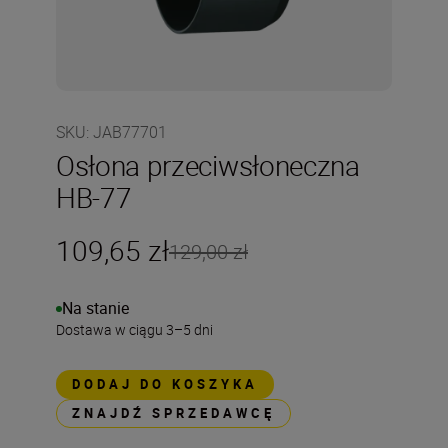
SKU
:
JAB77701
Osłona przeciwsłoneczna
HB-77
109,65 zł
129,00 zł
Na stanie
Dostawa w ciągu 3–5 dni
DODAJ DO KOSZYKA
ZNAJDŹ SPRZEDAWCĘ