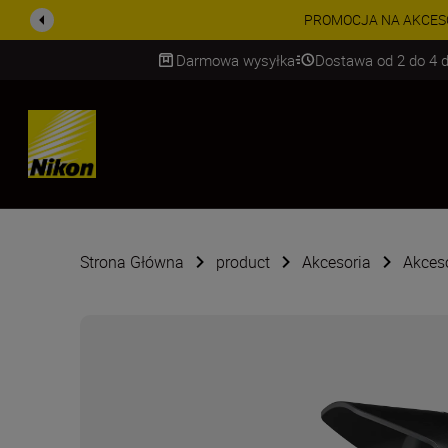
PROMOCJA NA AKCESORIA
Darmowa wysyłka
Dostawa od 2 do 4 d
SKIP
Strona Główna
product
Akcesoria
Akces