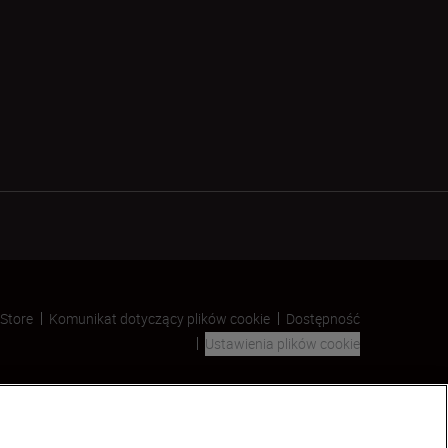
 Store
Komunikat dotyczący plików cookie
Dostępność
Ustawienia plików cookie
SKIP