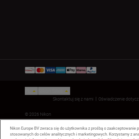
PL
Nikon Sites
Skontaktuj się z nami
Oświadczenie dotycz
© 2026 Nikon
Nikon Europe BV zwraca się do użytkownika z prośbą o zaakceptowanie p
stosowanych do celów analitycznych i marketingowych. Korzystamy z ana