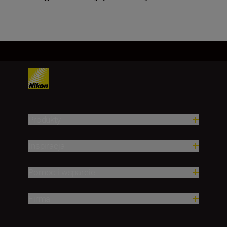
Produkty
Inspiracja
Pomoc i wsparcie
Firma