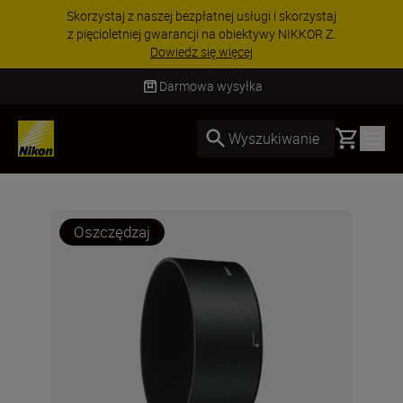
Skorzystaj z naszej bezpłatnej usługi i skorzystaj
z pięcioletniej gwarancji na obiektywy NIKKOR Z.
Dowiedz się więcej
Darmowa wysyłka
Basket
Wyszukiwanie
Oszczędzaj