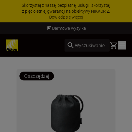
Skorzystaj z naszej bezpłatnej usługi i skorzystaj
z pięcioletniej gwarancji na obiektywy NIKKOR Z.
Dowiedz się więcej
Darmowa wysyłka
Basket
Wyszukiwanie
Oszczędzaj