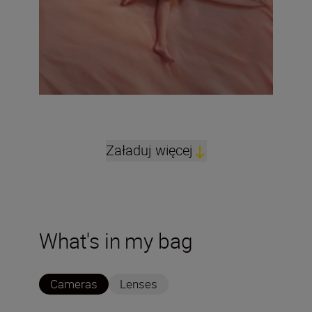
Załaduj więcej
What's in my bag
Cameras
Lenses