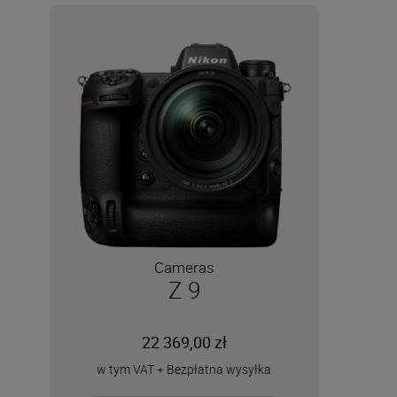
Cameras
Z 9
22 369,00 zł
w tym VAT
+
Bezpłatna wysyłka