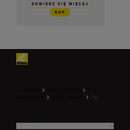
DOWIEDZ SIĘ WIĘCEJ
KUP
Homepage
Learn & Explore
Pip
Nikon Family
Nikon Creators
Produkty