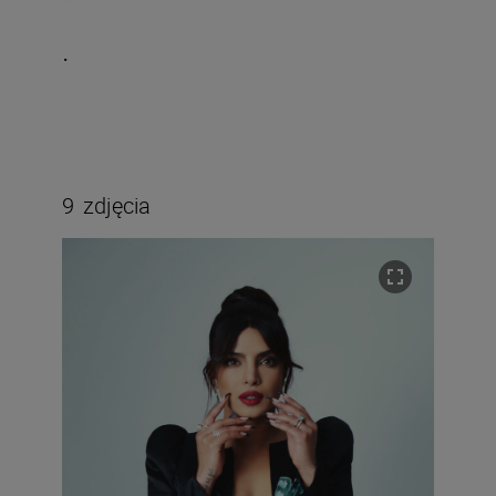
.
9
zdjęcia