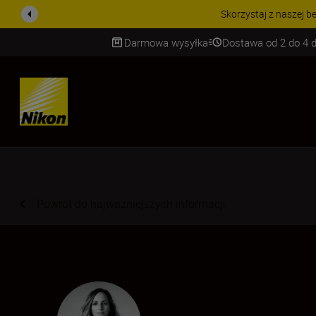
PROMOCJA NA AKCESORIA
Darmowa wysyłka
Dostawa od 2 do 4 d
SKIP
Powrót do najważniejszych informacji