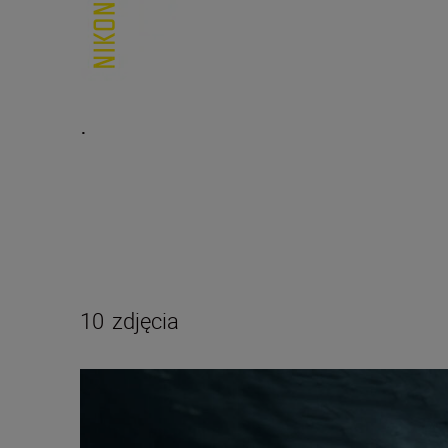
.
10
zdjęcia