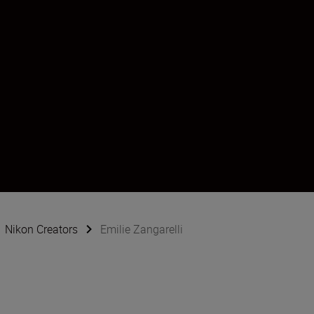
Nikon Creators
Emilie Zangarelli