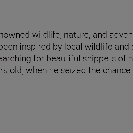
nowned wildlife, nature, and adve
een inspired by local wildlife and
searching for beautiful snippets of 
rs old, when he seized the chance t