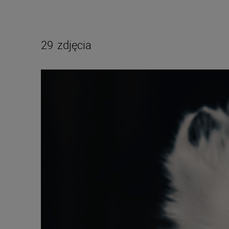
29
zdjęcia