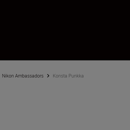
Nikon Ambassadors
Konsta Punkka