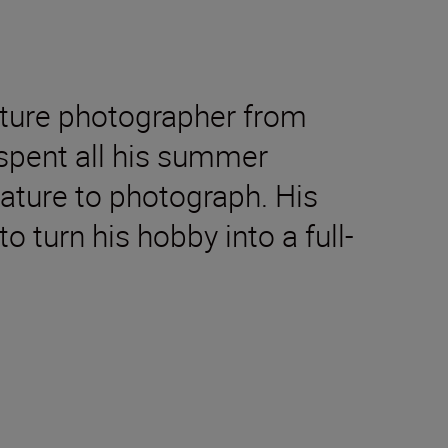
nture photographer from
 spent all his summer
nature to photograph. His
o turn his hobby into a full-