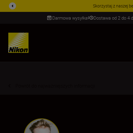
PROMOCJA NA AKCESORIA
Darmowa wysyłka
Dostawa od 2 do 4 d
SKIP
Powrót do najważniejszych informacji