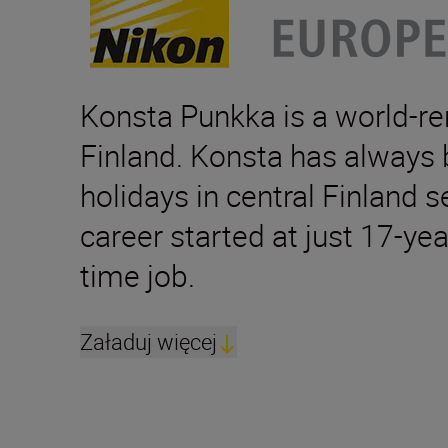
Konsta Punkka is a world-re
Finland. Konsta has always b
holidays in central Finland 
career started at just 17-yea
time job.
Załaduj więcej