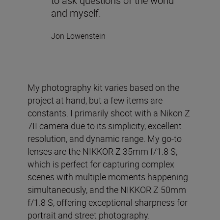
to ask questions of the world
and myself.
Jon Lowenstein
My photography kit varies based on the
project at hand, but a few items are
constants. I primarily shoot with a Nikon Z
7II camera due to its simplicity, excellent
resolution, and dynamic range. My go-to
lenses are the NIKKOR Z 35mm f/1.8 S,
which is perfect for capturing complex
scenes with multiple moments happening
simultaneously, and the NIKKOR Z 50mm
f/1.8 S, offering exceptional sharpness for
portrait and street photography.