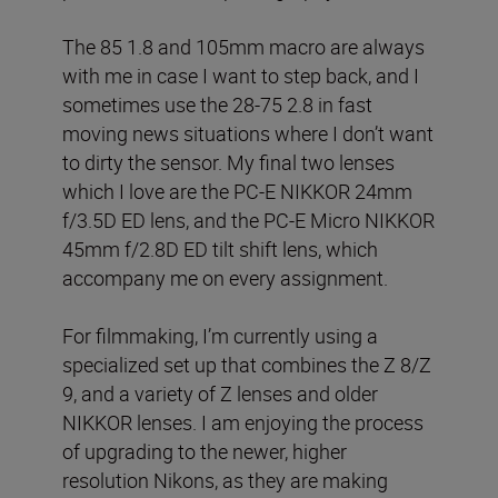
The 85 1.8 and 105mm macro are always
with me in case I want to step back, and I
sometimes use the 28-75 2.8 in fast
moving news situations where I don’t want
to dirty the sensor. My final two lenses
which I love are the PC-E NIKKOR 24mm
f/3.5D ED lens, and the PC-E Micro NIKKOR
45mm f/2.8D ED tilt shift lens, which
accompany me on every assignment.
For filmmaking, I’m currently using a
specialized set up that combines the Z 8/Z
9, and a variety of Z lenses and older
NIKKOR lenses. I am enjoying the process
of upgrading to the newer, higher
resolution Nikons, as they are making