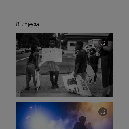
8
zdjęcia