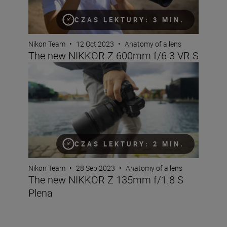
CZAS LEKTURY: 3 MIN.
Nikon Team
•
12 Oct 2023
•
Anatomy of a lens
The new NIKKOR Z 600mm f/6.3 VR S
The new NIKKOR Z 135mm f/1.8 S Plena
CZAS LEKTURY: 2 MIN.
Nikon Team
•
28 Sep 2023
•
Anatomy of a lens
The new NIKKOR Z 135mm f/1.8 S
Plena