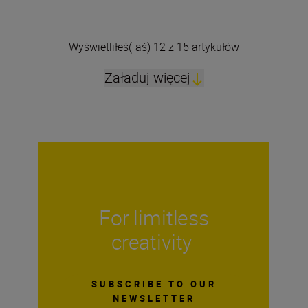
Wyświetliłeś(-aś) 12 z 15 artykułów
Załaduj więcej
For limitless
creativity
SUBSCRIBE TO OUR
NEWSLETTER