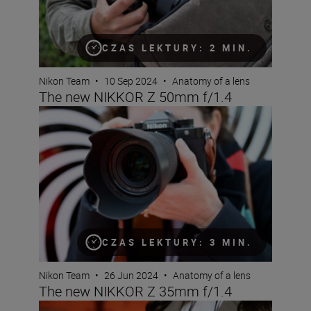
CZAS LEKTURY: 2 MIN.
Nikon Team
•
10 Sep 2024
•
Anatomy of a lens
The new NIKKOR Z 50mm f/1.4
The new NIKKOR Z 35mm f/1.4
CZAS LEKTURY: 3 MIN.
Nikon Team
•
26 Jun 2024
•
Anatomy of a lens
The new NIKKOR Z 35mm f/1.4
Introducing the NIKKOR Z 28-400mm f/4-8 VR