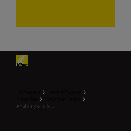
Homepage
Learn & Explore
Magazine
Magazine Series
Anatomy of a le...