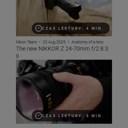
CZAS LEKTURY: 4 MIN.
Nikon Team
•
22 Aug 2025
•
Anatomy of a lens
The new NIKKOR Z 24-70mm f/2.8 S
II
The new NIKKOR Z 28-135mm f/4 PZ
CZAS LEKTURY: 3 MIN.