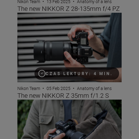
Nikon Team
•
13 Feb 2025
•
Anatomy of a lens
The new NIKKOR Z 28-135mm f/4 PZ
The new NIKKOR Z 35mm f/1.2 S
CZAS LEKTURY: 4 MIN.
Nikon Team
•
05 Feb 2025
•
Anatomy of a lens
The new NIKKOR Z 35mm f/1.2 S
The new NIKKOR Z 50mm f/1.4