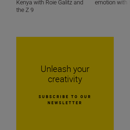
Kenya with Roie Galitz and
emotion with 
the Z 9
Unleash your
creativity
SUBSCRIBE TO OUR
NEWSLETTER