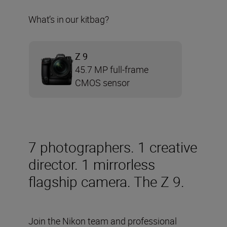
What’s in our kitbag?
Z 9
45.7 MP full-frame
CMOS sensor
7 photographers. 1 creative
director. 1 mirrorless
flagship camera. The Z 9.
Join the Nikon team and professional