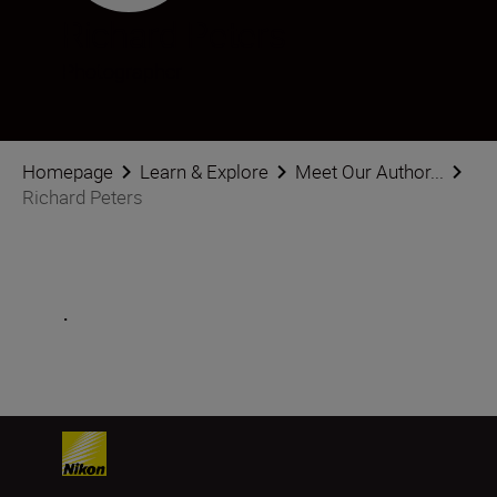
Richard Peters
Photographer
Homepage
Learn & Explore
Meet Our Author...
Richard Peters
.