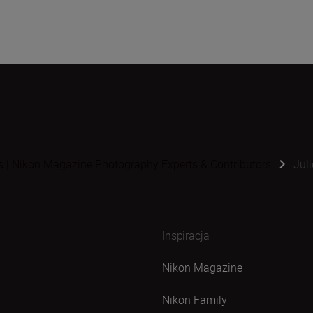
s | Nikon Magazine Photography Experts & Contributors
Jul
Inspiracja
Nikon Magazine
Nikon Family