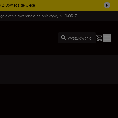
już dzisiaj!
KUP TERAZ
ięcioletnia gwarancja na obiektywy NIKKOR Z
Basket
Wyszukiwanie