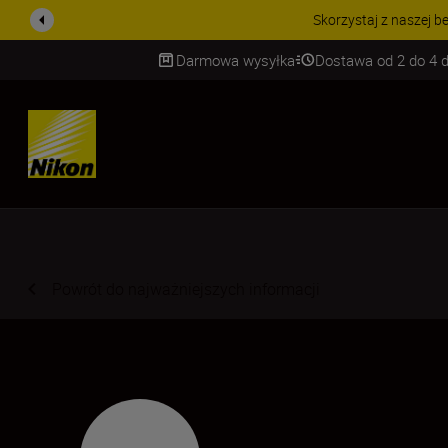
PROMOCJA NA AKCESORIA
Darmowa wysyłka
Dostawa od 2 do 4 d
SKIP
Powrót do najważniejszych informacji