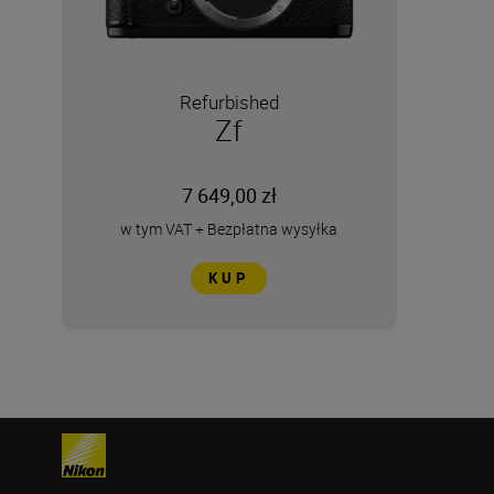
Refurbished
Zf
7 649,00 zł
w tym VAT
+
Bezpłatna wysyłka
KUP