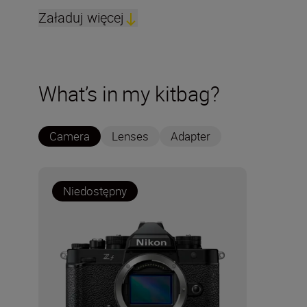
Załaduj więcej
What’s in my kitbag?
Camera
Lenses
Adapter
Niedostępny