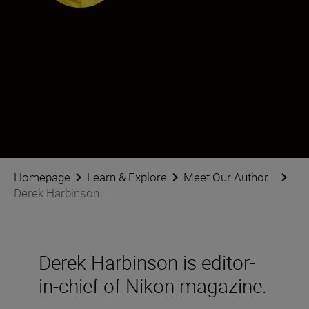
Derek Harbinson
Editor of Nikon magazine
Śledź Derek Harbinson w mediach społecznościowych
Homepage
Learn & Explore
Meet Our Author...
Derek Harbinson...
Derek Harbinson is editor-
in-chief of Nikon magazine.