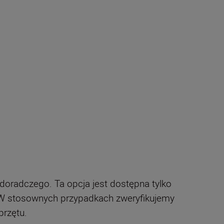
oradczego. Ta opcja jest dostępna tylko
. W stosownych przypadkach zweryfikujemy
przętu.