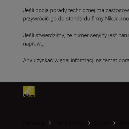
Jeśli opcja porady technicznej ma zastosow
przywrócić go do standardu firmy Nikon, 
Jeśli stwierdzimy, że numer seryjny jest n
naprawę.
Aby uzyskać więcej informacji na temat dor
Homepage
Help & Support
Support
Zakr