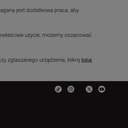
magana jest dodatkowa praca, aby
b niewłaściwe użycie, możemy oszacować
y zgłaszanego urządzenia, kliknij
tutaj
.