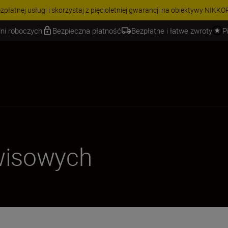
PROMOCJA N
ni roboczych
Bezpieczna płatność
Bezpłatne i łatwe zwroty
P
wisowych