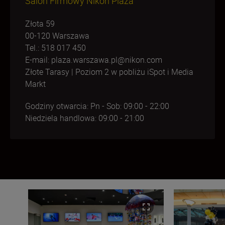
Salon Firmowy Nikon Plaza
Złota 59
00-120 Warszawa
Tel.: 518 017 450
E-mail: plaza.warszawa.pl@nikon.com
Złote Tarasy | Poziom 2 w pobliżu iSpot i Media
Markt
Godziny otwarcia: Pn - Sob: 09:00 - 22:00
Niedziela handlowa: 09:00 - 21:00