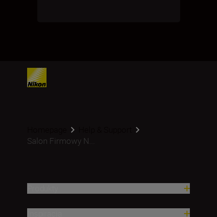
Homepage
Help & Support
Salon Firmowy N...
Produkty
Inspiracja