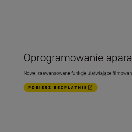
Oprogramowanie aparat
Nowe, zaawansowane funkcje ułatwiające filmowan
POBIERZ BEZPŁATNIE