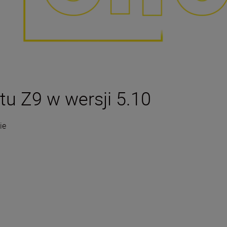
u Z9 w wersji 5.10
ie