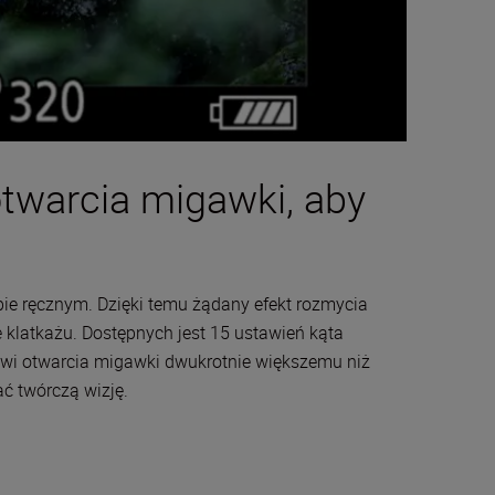
twarcia migawki, aby
ie ręcznym. Dzięki temu żądany efekt rozmycia
latkażu. Dostępnych jest 15 ustawień kąta
owi otwarcia migawki dwukrotnie większemu niż
ć twórczą wizję.