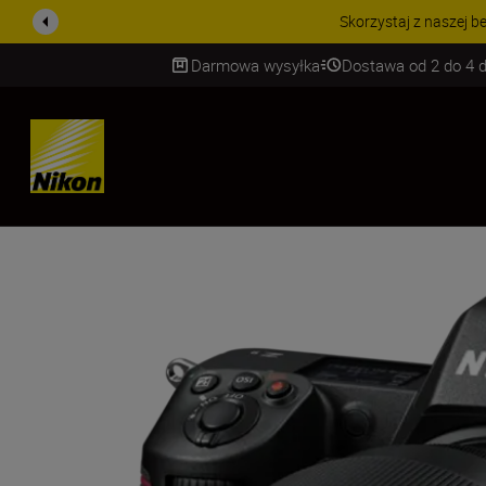
PROMOCJA NA AKCESORIA
Darmowa wysyłka
Dostawa od 2 do 4 d
SKIP