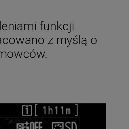
eniami funkcji
racowano z myślą o
ilmowców.