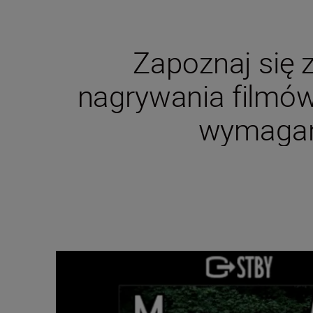
Zapoznaj się 
nagrywania filmów
wymagani