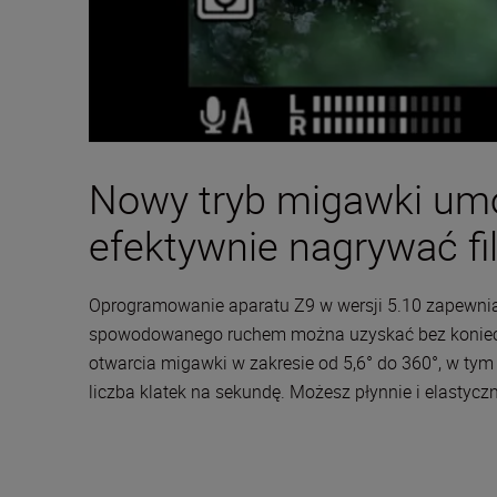
Nowy tryb migawki umoż
efektywnie nagrywać fi
Oprogramowanie aparatu Z9 w wersji 5.10 zapewnia 
spowodowanego ruchem można uzyskać bez konieczno
otwarcia migawki w zakresie od 5,6° do 360°, w t
liczba klatek na sekundę. Możesz płynnie i elastyc