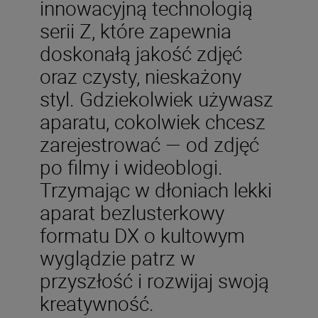
innowacyjną technologią
serii Z, które zapewnia
doskonałą jakość zdjęć
oraz czysty, nieskażony
styl. Gdziekolwiek używasz
aparatu, cokolwiek chcesz
zarejestrować — od zdjęć
po filmy i wideoblogi.
Trzymając w dłoniach lekki
aparat bezlusterkowy
formatu DX o kultowym
wyglądzie patrz w
przyszłość i rozwijaj swoją
kreatywność.