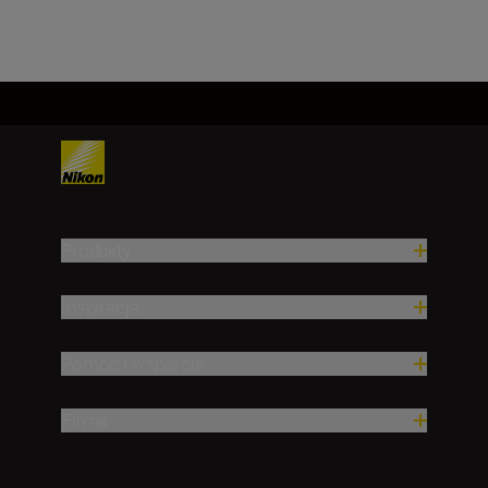
Produkty
Inspiracja
Pomoc i wsparcie
Firma