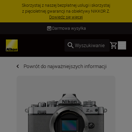
Skorzystaj z naszej bezpłatnej usługi i skorzystaj
z pięcioletniej gwarancji na obiektywy NIKKOR Z.
Dowiedz się więcej
Darmowa wysyłka
Basket
Wyszukiwanie
Powrót do najważniejszych informacji