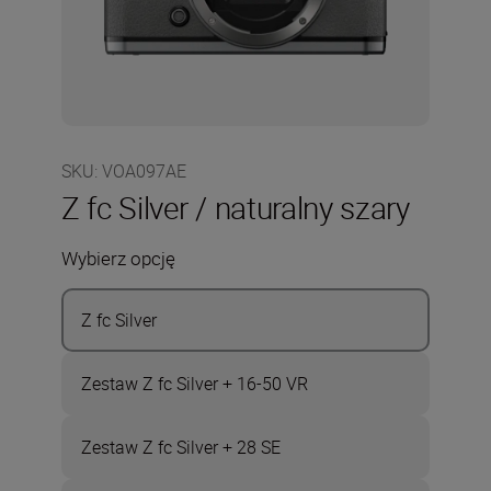
SKU
:
VOA097AE
Z fc Silver / naturalny szary
Wybierz opcję
Z fc Silver
Zestaw Z fc Silver + 16-50 VR
Zestaw Z fc Silver + 28 SE