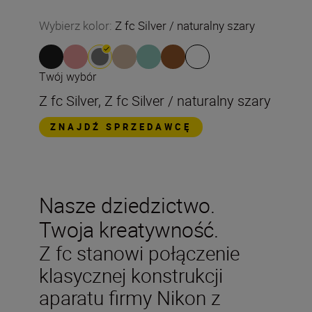
Wybierz kolor
:
Z fc Silver / naturalny szary
Twój wybór
Z fc Silver, Z fc Silver / naturalny szary
ZNAJDŹ SPRZEDAWCĘ
Nasze dziedzictwo.
Twoja kreatywność.
Z fc stanowi połączenie
klasycznej konstrukcji
aparatu firmy Nikon z