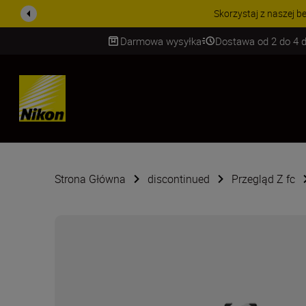
PROMOCJA NA AKCESORIA
Darmowa wysyłka
Dostawa od 2 do 4 d
SKIP
Strona Główna
discontinued
Przegląd Z fc