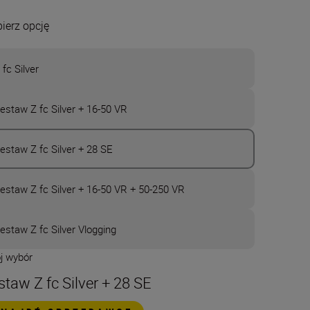
ierz opcję
 fc Silver
estaw Z fc Silver + 16-50 VR
estaw Z fc Silver + 28 SE
estaw Z fc Silver + 16-50 VR + 50-250 VR
estaw Z fc Silver Vlogging
j wybór
staw Z fc Silver + 28 SE