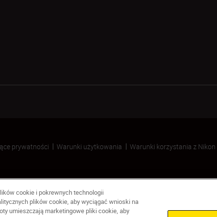
ące prywatności
Warunki użytkowania
Warunki korzystania z Nikon
lików cookie i pokrewnych technologii
litycznych plików cookie, aby wyciągać wnioski na
ty umieszczają marketingowe pliki cookie, aby