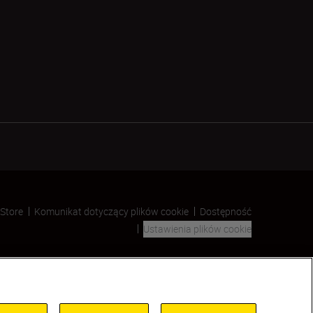
 Store
Komunikat dotyczący plików cookie
Dostępność
Ustawienia plików cookie
SKIP