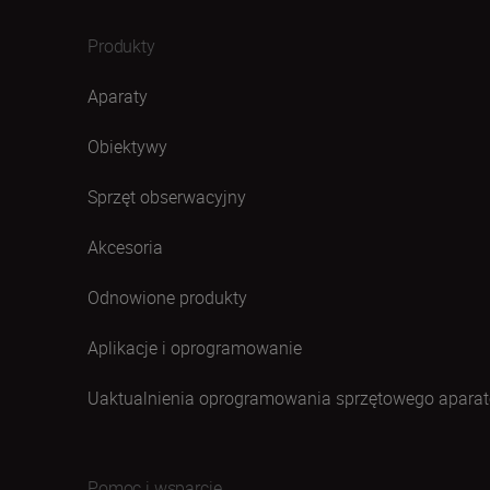
Produkty
Aparaty
Obiektywy
Sprzęt obserwacyjny
Akcesoria
Odnowione produkty
Aplikacje i oprogramowanie
Uaktualnienia oprogramowania sprzętowego aparat
Pomoc i wsparcie