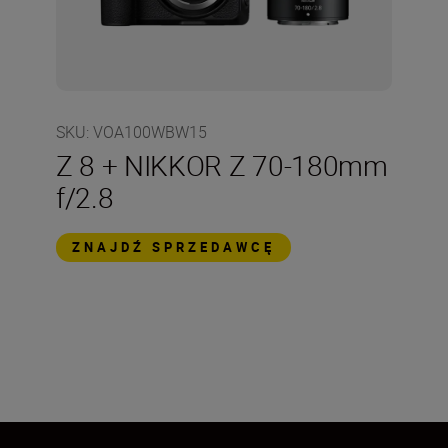
SKU
:
VOA100WBW15
Z 8 + NIKKOR Z 70-180mm
f/2.8
ZNAJDŹ SPRZEDAWCĘ