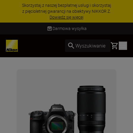
Skorzystaj z naszej bezpłatnej usługi i skorzystaj
z pięcioletniej gwarancji na obiektywy NIKKOR Z.
Dowiedz się więcej
Darmowa wysyłka
Basket
Wyszukiwanie