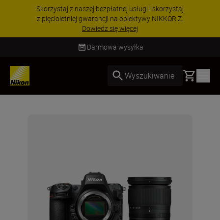
Skorzystaj z naszej bezpłatnej usługi i skorzystaj
z pięcioletniej gwarancji na obiektywy NIKKOR Z.
Dowiedz się więcej
Darmowa wysyłka
Basket
Wyszukiwanie