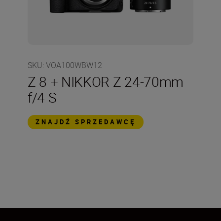
SKU
:
VOA100WBW12
Z 8 + NIKKOR Z 24-70mm
f/4 S
ZNAJDŹ SPRZEDAWCĘ