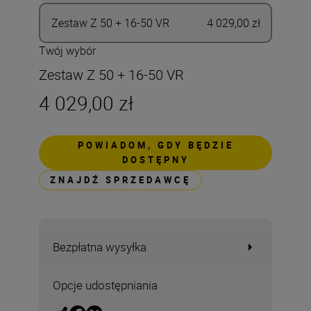
Zestaw Z 50 + 16-50 VR
4 029,00 zł
Twój wybór
Zestaw Z 50 + 16-50 VR
4 029,00 zł
POWIADOM, GDY BĘDZIE
DOSTĘPNY
ZNAJDŹ SPRZEDAWCĘ
Bezpłatna wysyłka
Opcje udostępniania