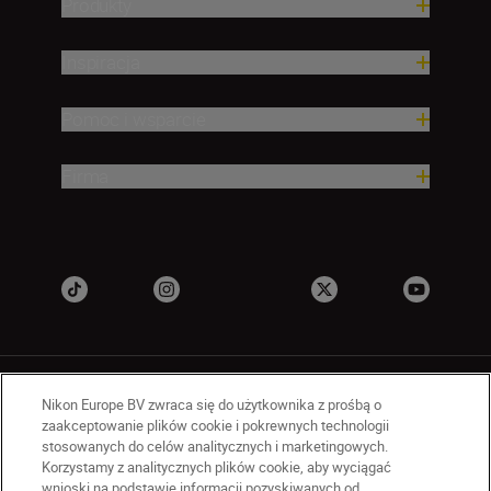
Produkty
Inspiracja
Pomoc i wsparcie
Firma
Nikon Europe BV zwraca się do użytkownika z prośbą o
zaakceptowanie plików cookie i pokrewnych technologii
stosowanych do celów analitycznych i marketingowych.
Korzystamy z analitycznych plików cookie, aby wyciągać
PL
Nikon Sites
wnioski na podstawie informacji pozyskiwanych od