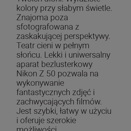
kolory przy słabym świetle.
Znajoma poza
sfotografowana z
zaskakującej perspektywy.
Teatr cieni w pełnym
słońcu. Lekki i uniwersalny
aparat bezlusterkowy
Nikon Z 50 pozwala na
wykonywanie
fantastycznych zdjęć i
zachwycających filmów.
Jest szybki, łatwy w użyciu
i oferuje szerokie
możliwości.