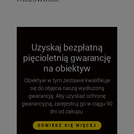
Uzyskaj bezpłatną
pięcioletnią gwarancję
na obiektyw
Obiektyw w tym zestawie kwalifikuje
się do objęcia naszą wydłużoną
gwarancją. Aby uzyskać ochronę
gwarancyjną, zarejestruj go w ciągu 90
dni od zakupu.
DOWIEDZ SIĘ WIĘCEJ