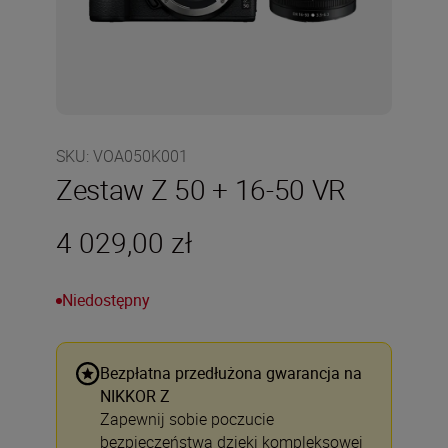
SKU
:
VOA050K001
Zestaw Z 50 + 16-50 VR
4 029,00 zł
Niedostępny
Bezpłatna przedłużona gwarancja na
NIKKOR Z
Zapewnij sobie poczucie
bezpieczeństwa dzięki kompleksowej