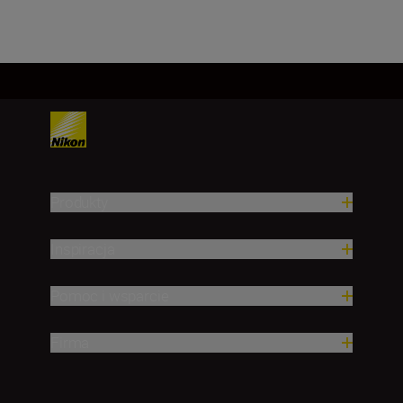
Produkty
Inspiracja
Pomoc i wsparcie
Firma