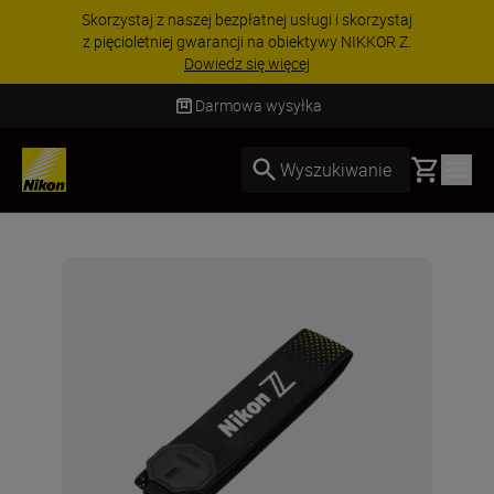
Skorzystaj z naszej bezpłatnej usługi i skorzystaj
z pięcioletniej gwarancji na obiektywy NIKKOR Z.
Dowiedz się więcej
Darmowa wysyłka
Basket
Wyszukiwanie