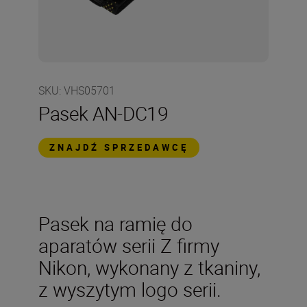
SKU
:
VHS05701
Pasek AN-DC19
ZNAJDŹ SPRZEDAWCĘ
Pasek na ramię do
aparatów serii Z firmy
Nikon, wykonany z tkaniny,
z wyszytym logo serii.