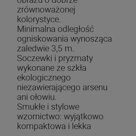
zrównoważonej
kolorystyce.
Minimalna odległość
ogniskowania wynosząca
zaledwie 3,5 m.
Soczewki i pryzmaty
wykonane ze szkła
ekologicznego
niezawierającego arsenu
ani ołowiu.
Smukłe i stylowe
wzornictwo: wyjątkowo
kompaktowa i lekka