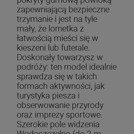
zapewniającą bezpieczne
trzymanie i jest na tyle
mały, że lornetka z
łatwością mieści się w
kieszeni lub futerale.
Doskonały towarzysz w
podróży: ten model idealnie
sprawdza się w takich
formach aktywności, jak
turystyka piesza i
obserwowanie przyrody
oraz imprezy sportowe.
Szerokie pole widzenia
Wodoszczelna (do 2 m