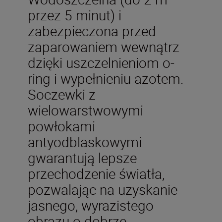
przez 5 minut) i
zabezpieczona przed
zaparowaniem wewnątrz
dzięki uszczelnieniom o-
ring i wypełnieniu azotem.
Soczewki z
wielowarstwowymi
powłokami
antyodblaskowymi
gwarantują lepsze
przechodzenie światła,
pozwalając na uzyskanie
jasnego, wyrazistego
obrazu o dobrze