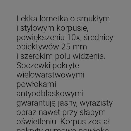
Lekka lornetka o smukłym
i stylowym korpusie,
powiększeniu 10x, średnicy
obiektywów 25 mm
i szerokim polu widzenia.
Soczewki pokryte
wielowarstwowymi
powłokami
antyodblaskowymi
gwarantują jasny, wyrazisty
obraz nawet przy słabym
oświetleniu. Korpus został
pokryty gumową powłoką