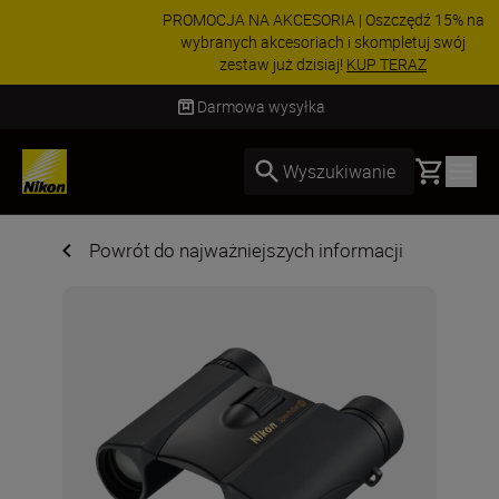
PROMOCJA NA AKCESORIA | Oszczędź 15% na
wybranych akcesoriach i skompletuj swój
zestaw już dzisiaj!
KUP TERAZ
Dostawa od 2 do 4 dni roboczych
Basket
Wyszukiwanie
Powrót do najważniejszych informacji