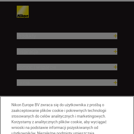
Produkty
Inspiracja
Pomoc i wsparcie
Firma
Nikon Europe BV zwraca się do użytkownika z prośbą o
zaakceptowanie plików cookie i pokrewnych technologii
stosowanych do celów analitycznych i marketingowych.
Korzystamy z analitycznych plików cookie, aby wyciągać
wnioski na podstawie informacji pozyskiwanych od
użytkowników. Niezależne podmioty umieszczają