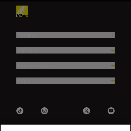
Produkty
Inspiracja
Pomoc i wsparcie
Firma