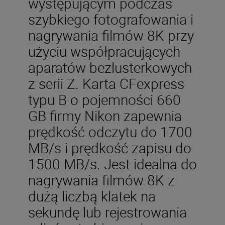
występującym podczas
szybkiego fotografowania i
nagrywania filmów 8K przy
użyciu współpracujących
aparatów bezlusterkowych
z serii Z. Karta CFexpress
typu B o pojemności 660
GB firmy Nikon zapewnia
prędkość odczytu do 1700
MB/s i prędkość zapisu do
1500 MB/s. Jest idealna do
nagrywania filmów 8K z
dużą liczbą klatek na
sekundę lub rejestrowania