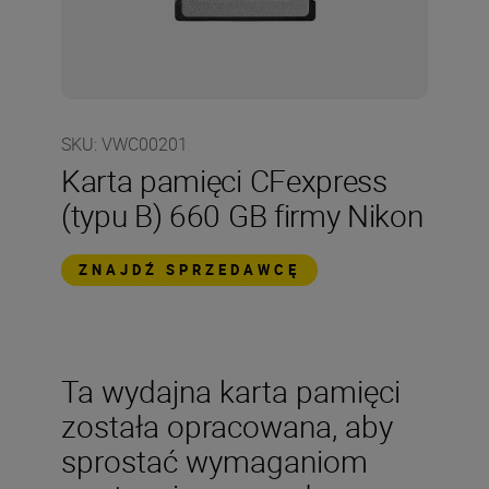
SKU
:
VWC00201
Karta pamięci CFexpress
(typu B) 660 GB firmy Nikon
ZNAJDŹ SPRZEDAWCĘ
Ta wydajna karta pamięci
została opracowana, aby
sprostać wymaganiom