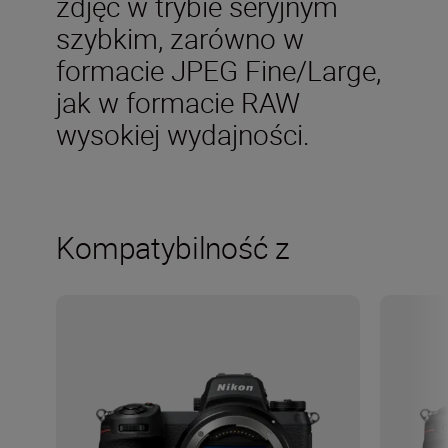
zdjęć w trybie seryjnym
szybkim, zarówno w
formacie JPEG Fine/Large,
jak w formacie RAW
wysokiej wydajności.
Kompatybilność z