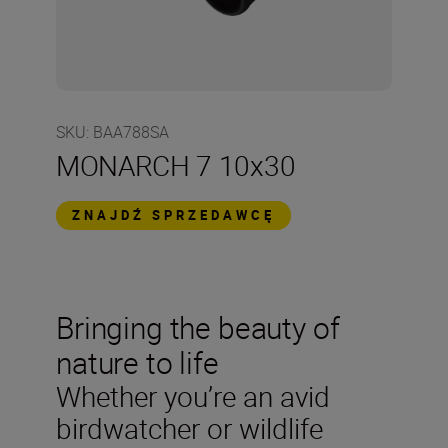
SKU
:
BAA788SA
MONARCH 7 10x30
ZNAJDŹ SPRZEDAWCĘ
Bringing the beauty of
nature to life
Whether you’re an avid
birdwatcher or wildlife