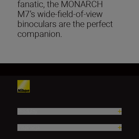
fanatic, the MONARCH
M7’s wide-field-of-view
binoculars are the perfect
companion.
Produkty
Inspiracja