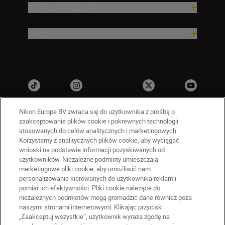
Pomoc i wsparcie
Firma
Nikon Europe BV zwraca się do użytkownika z prośbą o
zaakceptowanie plików cookie i pokrewnych technologii
stosowanych do celów analitycznych i marketingowych.
Korzystamy z analitycznych plików cookie, aby wyciągać
wnioski na podstawie informacji pozyskiwanych od
użytkowników. Niezależne podmioty umieszczają
marketingowe pliki cookie, aby umożliwić nam
PL
Nikon Sites
personalizowanie kierowanych do użytkownika reklam i
Skontaktuj się z nami
pomiar ich efektywności. Pliki cookie należące do
Oświadczenie dotyczące prywatności
niezależnych podmiotów mogą gromadzić dane również poza
naszymi stronami internetowymi. Klikając przycisk
Warunki użytkowania
„Zaakceptuj wszystkie”, użytkownik wyraża zgodę na
Warunki korzystania z Nikon Store