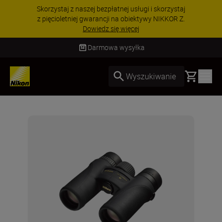
Skorzystaj z naszej bezpłatnej usługi i skorzystaj
z pięcioletniej gwarancji na obiektywy NIKKOR Z.
Dowiedz się więcej
Darmowa wysyłka
Basket
Wyszukiwanie