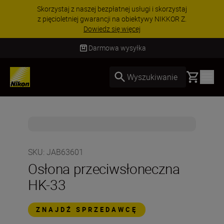
Skorzystaj z naszej bezpłatnej usługi i skorzystaj
z pięcioletniej gwarancji na obiektywy NIKKOR Z.
Dowiedz się więcej
Darmowa wysyłka
Basket
Wyszukiwanie
SKU
:
JAB63601
Osłona przeciwsłoneczna
HK-33
ZNAJDŹ SPRZEDAWCĘ