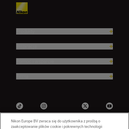
Produkty
Inspiracja
Pomoc i wsparcie
Firma
Nikon Europe BV zwraca się do użytkownika z prośbą o
zaakceptowanie plików cookie i pokrewnych technologii