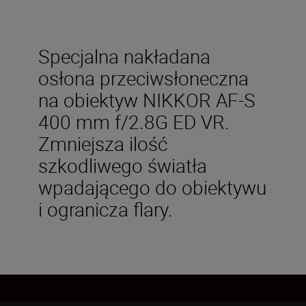
Specjalna nakładana
osłona przeciwsłoneczna
na obiektyw NIKKOR AF-S
400 mm f/2.8G ED VR.
Zmniejsza ilość
szkodliwego światła
wpadającego do obiektywu
i ogranicza flary.