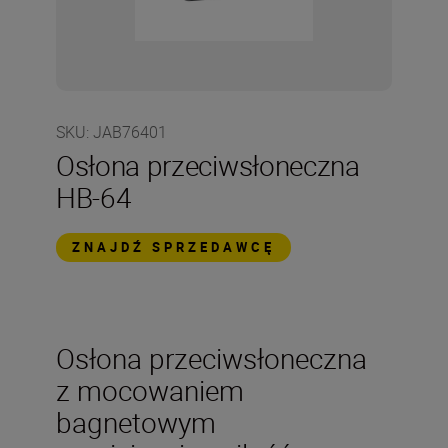
SKU
:
JAB76401
Osłona przeciwsłoneczna
HB-64
ZNAJDŹ SPRZEDAWCĘ
Osłona przeciwsłoneczna
z mocowaniem
bagnetowym