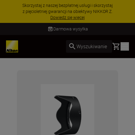
Skorzystaj z naszej bezpłatnej usługi i skorzystaj
z pięcioletniej gwarancji na obiektywy NIKKOR Z.
Dowiedz się więcej
Darmowa wysyłka
Basket
Wyszukiwanie