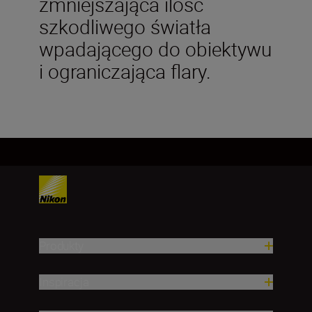
zmniejszająca ilość
szkodliwego światła
wpadającego do obiektywu
i ograniczająca flary.
Produkty
Inspiracja